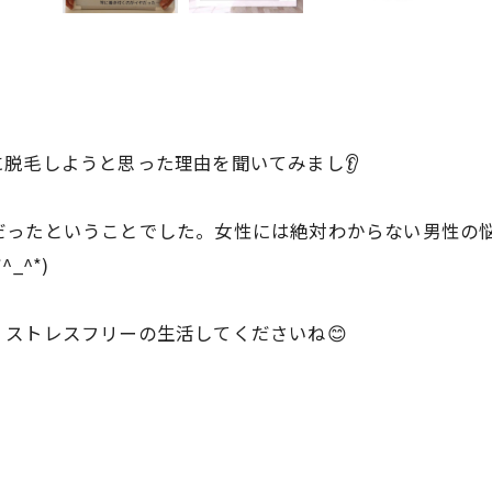
脱毛しようと思った理由を聞いてみまし👂
だったということでした。女性には絶対わからない男性の
^*)
ストレスフリーの生活してくださいね😊