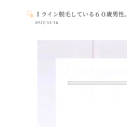
Ｉライン脱毛している６０歳男性
2023/12/14