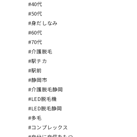
#40代
#50代
#身だしなみ
#60代
#70代
#介護脱毛
#駅チカ
#駅前
#静岡市
#介護脱毛静岡
#LED脱毛機
#LED脱毛静岡
#多毛
#コンプレックス
#自分に自信をもつ