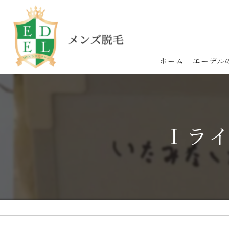
ホーム
エーデル
Ｉラ