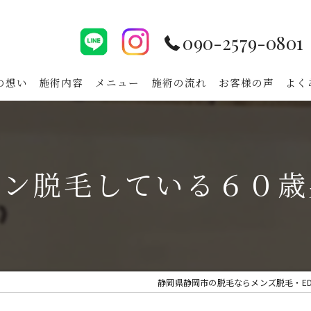
090-2579-0801
の想い
施術内容
メニュー
施術の流れ
お客様の声
よく
イン脱毛している６０歳
静岡県静岡市の脱毛ならメンズ脱毛・ED