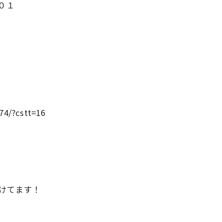
０１
74/?cstt=16
けてます！