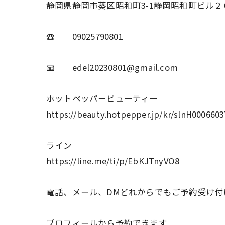
静岡県静岡市葵区昭和町3-1静岡昭和町ビル２
☎ 09025790801
📧 edel20230801@gmail.com
ホットペッパービューティー
https://beauty.hotpepper.jp/kr/slnH0006603
ライン
https://line.me/ti/p/EbKJTnyVO8
電話、メール、DMどれからでもご予約受け付
プロフィールから予約できます