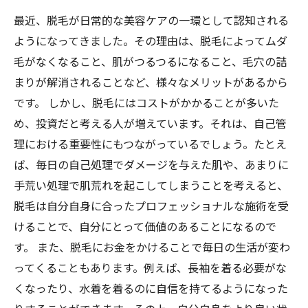
最近、脱毛が日常的な美容ケアの一環として認知される
ようになってきました。その理由は、脱毛によってムダ
毛がなくなること、肌がつるつるになること、毛穴の詰
まりが解消されることなど、様々なメリットがあるから
です。 しかし、脱毛にはコストがかかることが多いた
め、投資だと考える人が増えています。それは、自己管
理における重要性にもつながっているでしょう。たとえ
ば、毎日の自己処理でダメージを与えた肌や、あまりに
手荒い処理で肌荒れを起こしてしまうことを考えると、
脱毛は自分自身に合ったプロフェッショナルな施術を受
けることで、自分にとって価値のあることになるので
す。 また、脱毛にお金をかけることで毎日の生活が変わ
ってくることもあります。例えば、長袖を着る必要がな
くなったり、水着を着るのに自信を持てるようになった