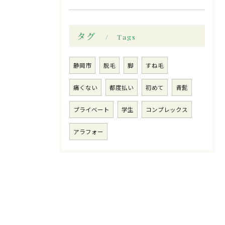
タグ
Tags
静岡市
脱毛
脚
すね毛
痛くない
都度払い
初めて
青髭
プライベート
学生
コンプレックス
アラフォー