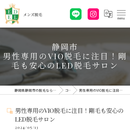
静岡市
男性専用のVIO脱毛に注目！剛
毛も安心のLED脱毛サロン
静岡県静岡市の脱毛ならメンズ脱毛・EDELエーデル
コラム
男性専用のVIO脱毛に注目！剛毛も安心のLED脱毛サロン
男性専用のVIO脱毛に注目！剛毛も安心の
LED脱毛サロン
2024/05/13