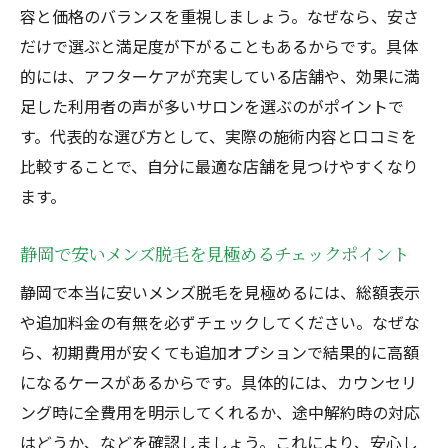
容と価格のバランスを重視しましょう。なぜなら、安さ
メンズ脱毛静岡市で自信につながる選び方
だけで選ぶと満足度が下がることもあるからです。具体
静岡メンズ脱毛で印象を変えるコツを伝授
的には、アフターケアが充実している店舗や、効果に満
静岡市でメンズ脱毛を始めるベストタイミ
足した利用者の声が多いサロンを選ぶのがポイントで
ング
す。代表的な選び方として、実際の施術内容と口コミを
比較することで、自分に最適な店舗を見つけやすくなり
ます。
静岡で安いメンズ脱毛を見極めるチェックポイント
静岡で本当に安いメンズ脱毛を見極めるには、総額表示
や追加料金の有無を必ずチェックしてください。なぜな
ら、初期費用が安くても追加オプションで結果的に高額
になるケースがあるからです。具体的には、カウンセリ
ング時に全費用を明示してくれるか、途中解約時の対応
はどうか、などを確認しましょう。これにより、安心し