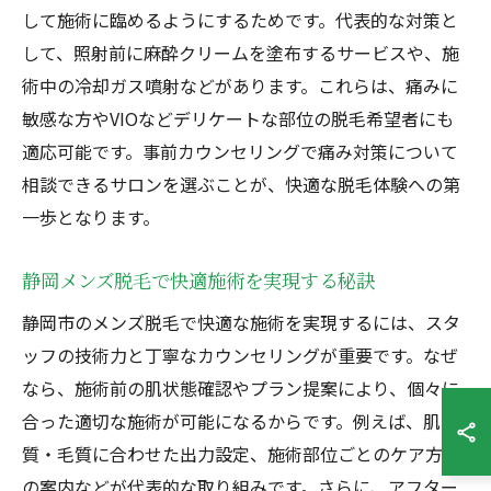
して施術に臨めるようにするためです。代表的な対策と
して、照射前に麻酔クリームを塗布するサービスや、施
術中の冷却ガス噴射などがあります。これらは、痛みに
敏感な方やVIOなどデリケートな部位の脱毛希望者にも
適応可能です。事前カウンセリングで痛み対策について
相談できるサロンを選ぶことが、快適な脱毛体験への第
一歩となります。
静岡メンズ脱毛で快適施術を実現する秘訣
静岡市のメンズ脱毛で快適な施術を実現するには、スタ
ッフの技術力と丁寧なカウンセリングが重要です。なぜ
なら、施術前の肌状態確認やプラン提案により、個々に
合った適切な施術が可能になるからです。例えば、肌
質・毛質に合わせた出力設定、施術部位ごとのケア方法
の案内などが代表的な取り組みです。さらに、アフター